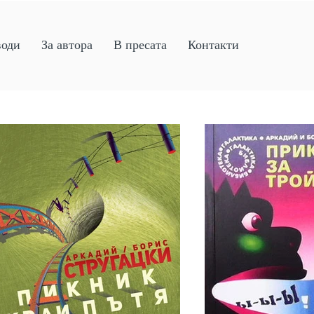
води
За автора
В пресата
Контакти