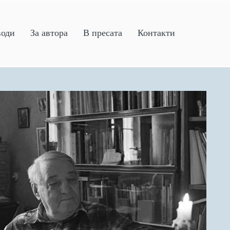
води
За автора
В пресата
Контакти