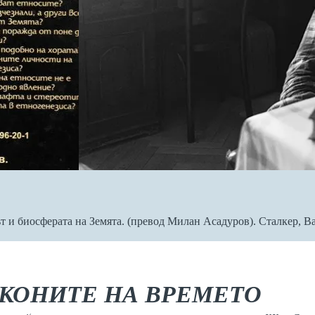
т и биосферата на Земята. (превод Милан Асадуров). Сталкер, В
АКОНИТЕ НА ВРЕМЕТО