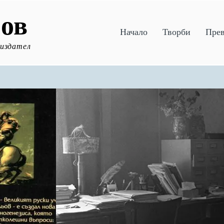
ов
Начало
Творби
Пре
 издател