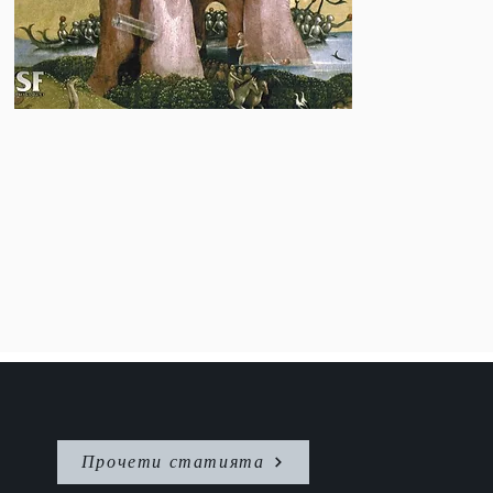
Прочети статията