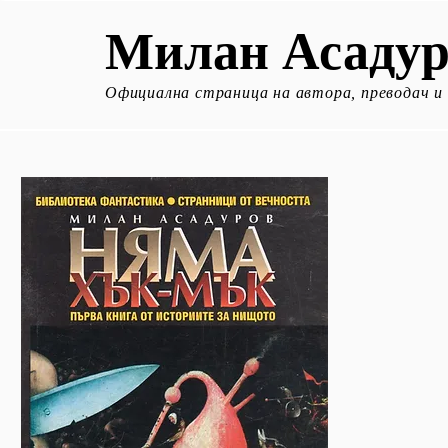
Милан Асадур
Официална страница на автора, преводач и