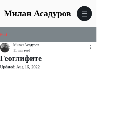
Милан Асадуров
Post
Милан Асадуров
11 min read
Геоглифите
Updated:
Aug 16, 2022