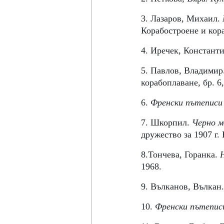
3. Лазаров, Михаил. 
Корабостроене и кора
4. Иречек, Константи
5. Павлов, Владимир.
корабоплаване, бр. 6,
6. 
Френски пътеписи
7. Шкорпил. 
Черно м
дружество за 1907 г. 
8.Тончева, Горанка. 
1968. 
9. Вълканов, Вълкан.
10. 
Френски пътеписи