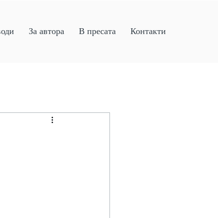
води
За автора
В пресата
Контакти