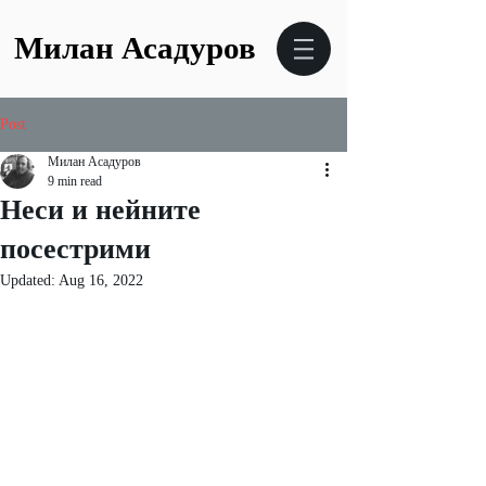
Милан Асадуров
Post
Милан Асадуров
9 min read
Неси и нейните
посестрими
Updated:
Aug 16, 2022