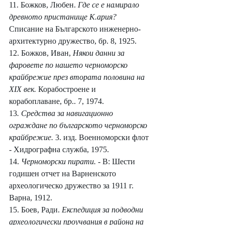
11. Божков, Любен. 
Где се е намирало 
древното пристанище К.ария? 
Списание на Българското инженерно-
архитектурно дружество, бр. 8, 1925.
12. Божков, Иван, 
Някои данни за 
фаровете по нашето черноморско 
крайбрежие през втората половина на 
XIX век. 
Корабостроене и 
корабоплаване, бр.. 7, 1974.
13
. Средства за навигационно 
ограждане по българското черноморско 
крайбрежие. 
3. изд. Военноморски флот 
- Хидрографна служба, 1975.
14. 
Черноморски пирати. 
- В: Шести 
годишен отчет на Варненското 
археологическо дружество за 1911 г. 
Варна, 1912.
15. Боев, Ради. 
Експедиция за подводни 
археологически проучвания в района на 