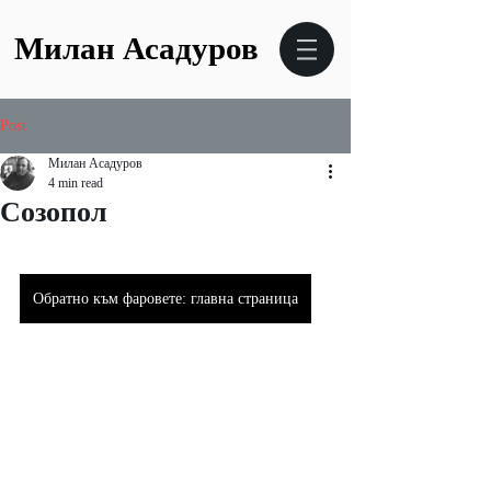
Милан Асадуров
Post
Милан Асадуров
4 min read
Созопол
Обратно към фаровете: главна страница