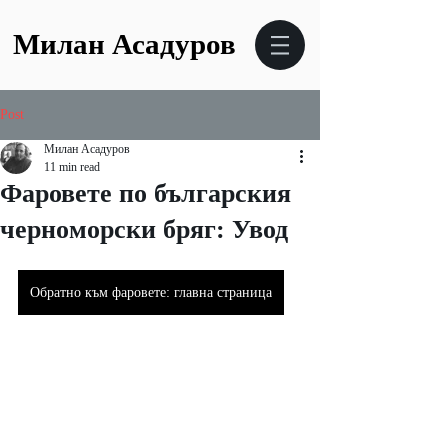
Милан Асадуров
Post
Милан Асадуров
11 min read
Фаровете по българския
черноморски бряг: Увод
Обратно към фаровете: главна страница